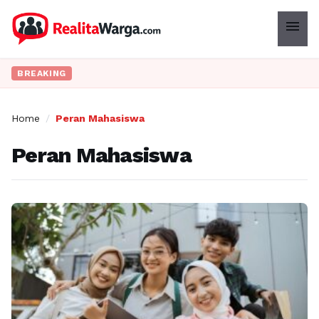
menu
BREAKING
Home
/
Peran Mahasiswa
Peran Mahasiswa