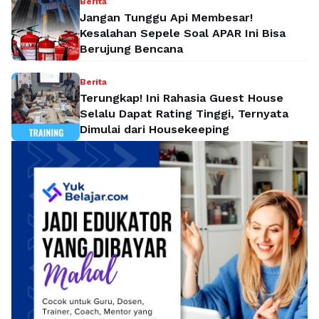
Berita
Jangan Tunggu Api Membesar!
Kesalahan Sepele Soal APAR Ini Bisa
Berujung Bencana
Berita
Terungkap! Ini Rahasia Guest House
Selalu Dapat Rating Tinggi, Ternyata
Dimulai dari Housekeeping