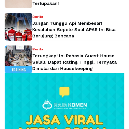
Terlupakan!
Berita
Jangan Tunggu Api Membesar!
Kesalahan Sepele Soal APAR Ini Bisa
Berujung Bencana
Berita
Terungkap! Ini Rahasia Guest House
Selalu Dapat Rating Tinggi, Ternyata
Dimulai dari Housekeeping