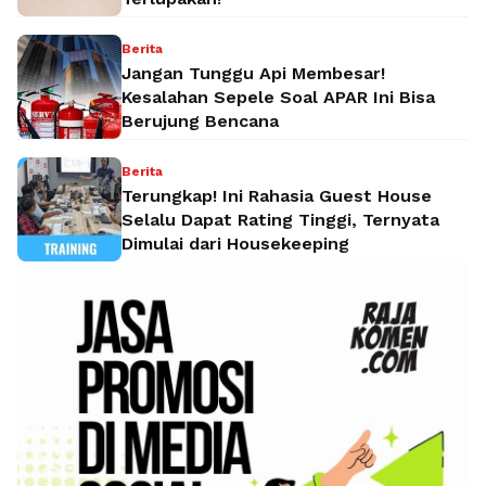
Berita
Jangan Tunggu Api Membesar!
Kesalahan Sepele Soal APAR Ini Bisa
Berujung Bencana
Berita
Terungkap! Ini Rahasia Guest House
Selalu Dapat Rating Tinggi, Ternyata
Dimulai dari Housekeeping