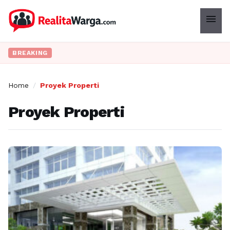
menu
BREAKING
Home
/
Proyek Properti
Proyek Properti