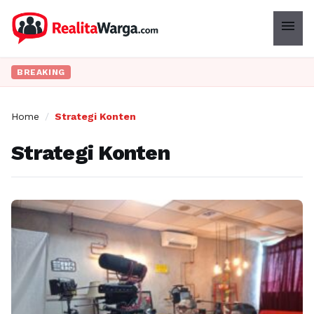
menu
BREAKING
Home
/
Strategi Konten
Strategi Konten