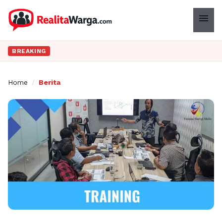
menu
BREAKING
Home
/
Berita