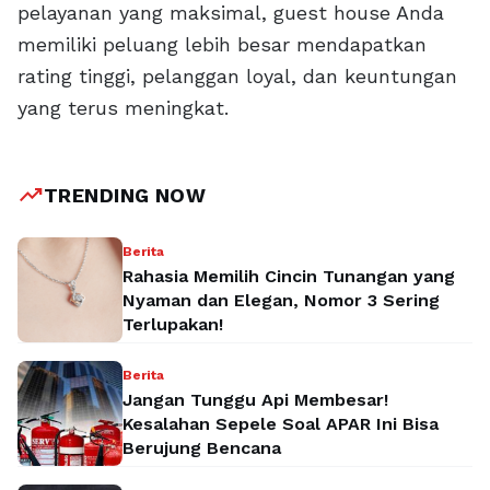
pelayanan yang maksimal, guest house Anda
memiliki peluang lebih besar mendapatkan
rating tinggi, pelanggan loyal, dan keuntungan
yang terus meningkat.
trending_up
TRENDING NOW
Berita
Rahasia Memilih Cincin Tunangan yang
Nyaman dan Elegan, Nomor 3 Sering
Terlupakan!
Berita
Jangan Tunggu Api Membesar!
Kesalahan Sepele Soal APAR Ini Bisa
Berujung Bencana