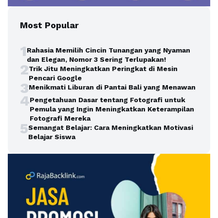
Most Popular
1
Rahasia Memilih Cincin Tunangan yang Nyaman
dan Elegan, Nomor 3 Sering Terlupakan!
2
Trik Jitu Meningkatkan Peringkat di Mesin
Pencari Google
3
Menikmati Liburan di Pantai Bali yang Menawan
4
Pengetahuan Dasar tentang Fotografi untuk
Pemula yang Ingin Meningkatkan Keterampilan
Fotografi Mereka
5
Semangat Belajar: Cara Meningkatkan Motivasi
Belajar Siswa