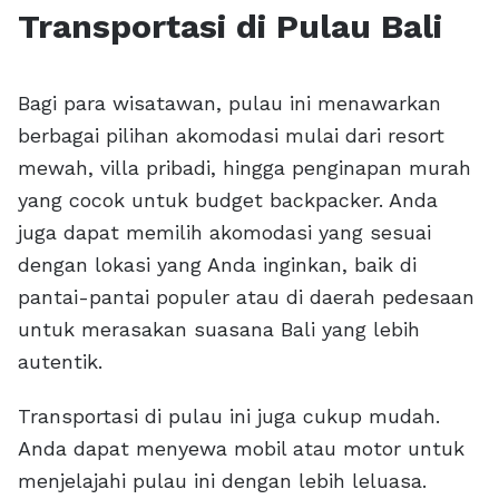
Transportasi di Pulau Bali
Bagi para wisatawan, pulau ini menawarkan
berbagai pilihan akomodasi mulai dari resort
mewah, villa pribadi, hingga penginapan murah
yang cocok untuk budget backpacker. Anda
juga dapat memilih akomodasi yang sesuai
dengan lokasi yang Anda inginkan, baik di
pantai-pantai populer atau di daerah pedesaan
untuk merasakan suasana Bali yang lebih
autentik.
Transportasi di pulau ini juga cukup mudah.
Anda dapat menyewa mobil atau motor untuk
menjelajahi pulau ini dengan lebih leluasa.