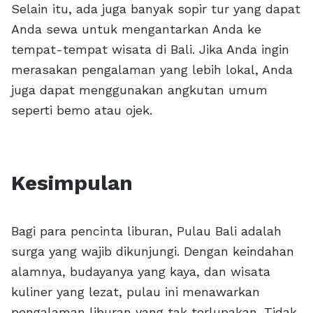
Selain itu, ada juga banyak sopir tur yang dapat
Anda sewa untuk mengantarkan Anda ke
tempat-tempat wisata di Bali. Jika Anda ingin
merasakan pengalaman yang lebih lokal, Anda
juga dapat menggunakan angkutan umum
seperti bemo atau ojek.
Kesimpulan
Bagi para pencinta liburan, Pulau Bali adalah
surga yang wajib dikunjungi. Dengan keindahan
alamnya, budayanya yang kaya, dan wisata
kuliner yang lezat, pulau ini menawarkan
pengalaman liburan yang tak terlupakan. Tidak