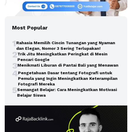
Most Popular
1
Rahasia Memilih Cincin Tunangan yang Nyaman
dan Elegan, Nomor 3 Sering Terlupakan!
2
Trik Jitu Meningkatkan Peringkat di Mesin
Pencari Google
3
Menikmati Liburan di Pantai Bali yang Menawan
4
Pengetahuan Dasar tentang Fotografi untuk
Pemula yang Ingin Meningkatkan Keterampilan
Fotografi Mereka
5
Semangat Belajar: Cara Meningkatkan Motivasi
Belajar Siswa