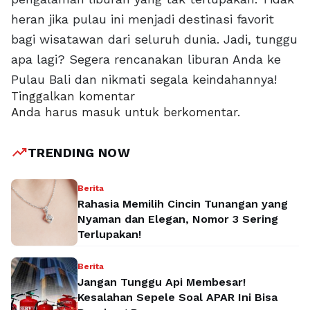
heran jika pulau ini menjadi destinasi favorit
bagi wisatawan dari seluruh dunia. Jadi, tunggu
apa lagi? Segera rencanakan liburan Anda ke
Pulau Bali dan nikmati segala keindahannya!
Tinggalkan komentar
Anda harus
masuk
untuk berkomentar.
trending_up
TRENDING NOW
Berita
Rahasia Memilih Cincin Tunangan yang
Nyaman dan Elegan, Nomor 3 Sering
Terlupakan!
Berita
Jangan Tunggu Api Membesar!
Kesalahan Sepele Soal APAR Ini Bisa