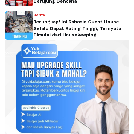
Berujung Bencana
Berita
Terungkap! Ini Rahasia Guest House
Selalu Dapat Rating Tinggi, Ternyata
Dimulai dari Housekeeping